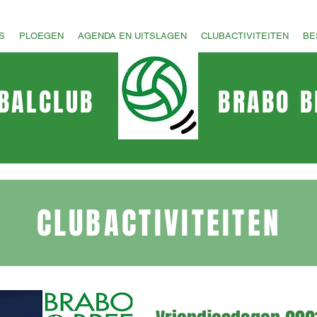
S
PLOEGEN
AGENDA EN UITSLAGEN
CLUBACTIVITEITEN
BE
BALCLUB
BRABO B
CLUBACTIVITEITEN