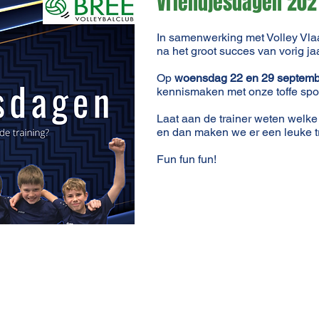
Vriendjesdagen 202
In samenwerking met Volley Vla
na het groot succes van vorig ja
Op
woensdag 22 en 29 septemb
kennismaken met onze toffe spor
Laat aan de trainer weten welke
en dan maken we er een leuke t
Fun fun fun!