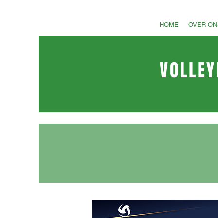
HOME
OVER ON
VOLLEY