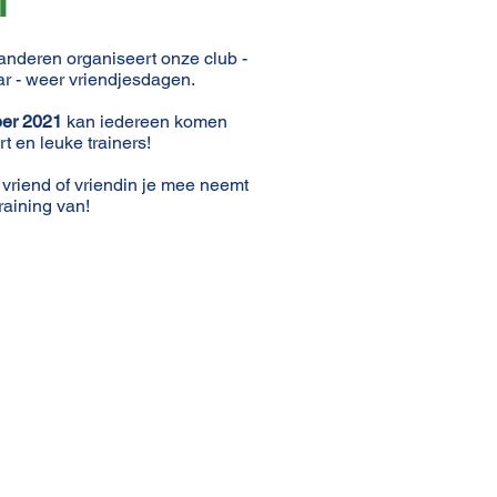
1
anderen organiseert onze club -
ar - weer vriendjesdagen.
er 2021
kan iedereen komen
t en leuke trainers!
 vriend of vriendin je mee neemt
raining van!