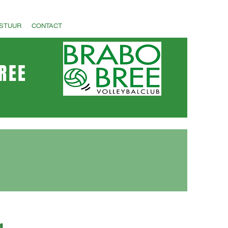
STUUR
CONTACT
REE