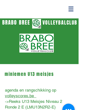
BRABO BREE
VOLLEYBALCLUB
miniemen
U13 meisjes
agenda en rangschikking op
volleyscores.be
->Reeks U13 Meisjes Niveau 2
Ronde 2 E (LMU13N2R2-E)