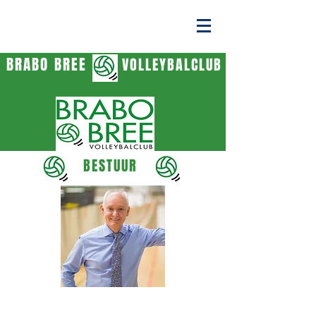
BRABO BREE
VOLLEYBALCLUB
BESTUUR
Pana Gavriilakis