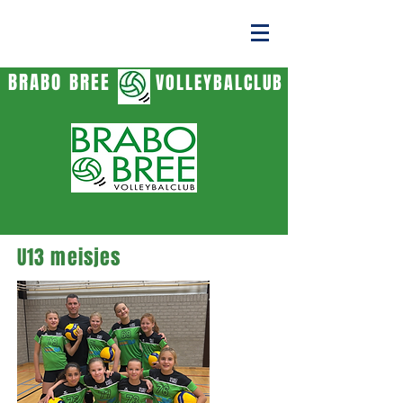
BRABO BREE
VOLLEYBALCLUB
U13 meisjes