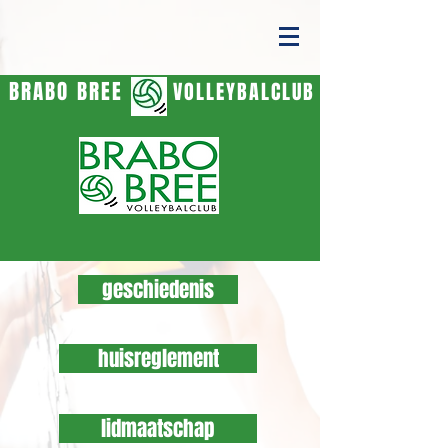
BRABO BREE
VOLLEYBALCLUB
geschiedenis
huisreglement
lidmaatschap